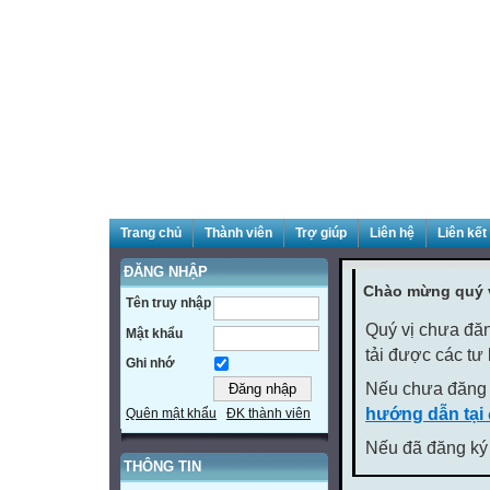
Trang chủ
Thành viên
Trợ giúp
Liên hệ
Liên kết
ĐĂNG NHẬP
Chào mừng quý v
Tên truy nhập
Quý vị chưa đăn
Mật khẩu
tải được các tư
Ghi nhớ
Nếu chưa đăng 
hướng dẫn tại
Quên mật khẩu
ĐK thành viên
Nếu đã đăng ký 
THÔNG TIN