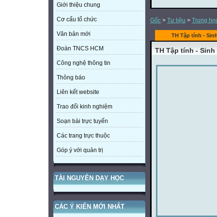
Giới thiệu chung
Cơ cấu tổ chức
Gốc
>
Tư liệu
>
Trung họ
Văn bản mới
TH Tập tính - Sinh
Đoàn TNCS HCM
TH Tập tính - Sinh
Công nghệ thông tin
Thông báo
Liên kết website
Trao đổi kinh nghiệm
Soạn bài trực tuyến
Các trang trực thuộc
Góp ý với quản trị
TÀI NGUYÊN DẠY HỌC
CÁC Ý KIẾN MỚI NHẤT