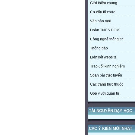
Giới thiệu chung
Cơ cấu tổ chức
Văn bản mới
Đoàn TNCS HCM
Công nghệ thông tin
Thông báo
Liên kết website
Trao đổi kinh nghiệm
Soạn bài trực tuyến
Các trang trực thuộc
Góp ý với quản trị
TÀI NGUYÊN DẠY HỌC
CÁC Ý KIẾN MỚI NHẤT