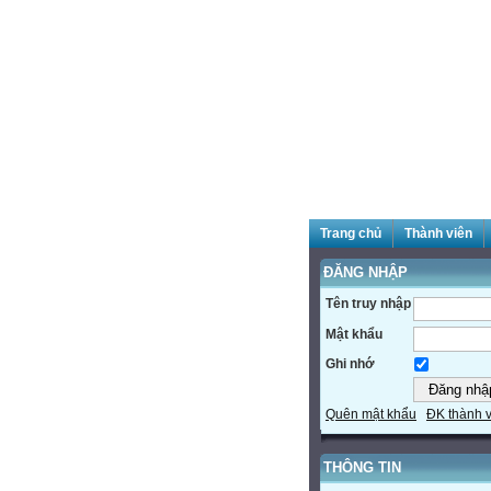
Trang chủ
Thành viên
ĐĂNG NHẬP
Tên truy nhập
Mật khẩu
Ghi nhớ
Quên mật khẩu
ĐK thành 
THÔNG TIN