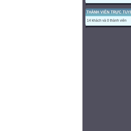
THÀNH VIÊN TRỰC TUY
14 khách và 0 thành viên