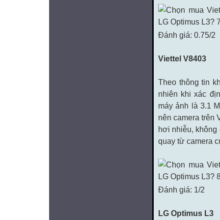
Đánh giá: 0.75/2
Viettel V8403
Theo thông tin k
nhiên khi xác đ
máy ảnh là 3.1 M
nên camera trên 
hơi nhiễu, không 
quay từ camera c
Đánh giá: 1/2
LG Optimus L3