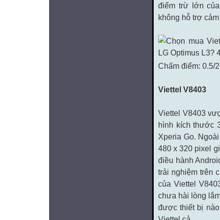
điểm trừ lớn củ
không hỗ trợ cảm
Chấm điểm: 0.5/2
Viettel V8403
Viettel V8403 vượ
hình kích thước 
Xperia Go. Ngoài
480 x 320 pixel g
điều hành Android
trải nghiệm trên 
của Viettel V840
chưa hài lòng lắm
được thiết bị nà
Viettel cả.