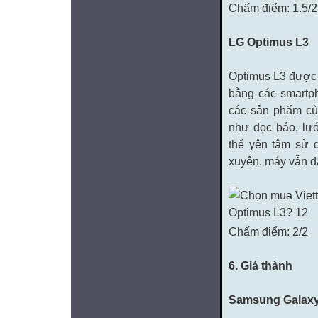
Chấm điểm: 1.5/2
LG Optimus L3
Optimus L3 được 
bằng các smartp
các sản phẩm cù
như đọc báo, lướ
thể yên tâm sử 
xuyên, máy vẫn đ
Chấm điểm: 2/2
6. Giá thành
Samsung Galaxy