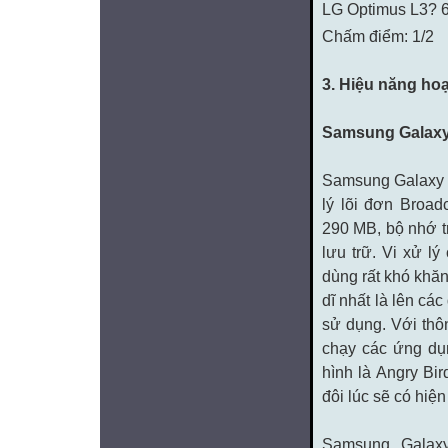
Chấm điểm: 1/2
3. Hiệu năng ho
Samsung Galaxy
Samsung Galaxy Y
lý lõi đơn Bro
290 MB, bộ nhớ t
lưu trữ. Vi xử l
dùng rất khó khă
dĩ nhất là lên cá
sử dụng. Với thôn
chạy các ứng dụ
hình là Angry Bi
đôi lúc sẽ có hi
Samsung Galaxy