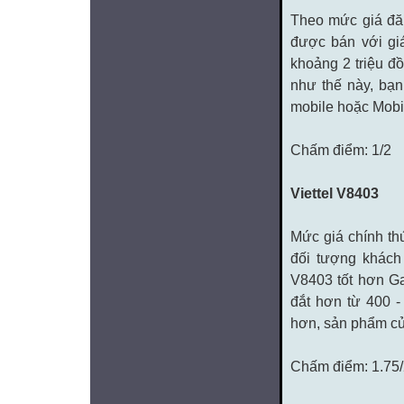
Theo mức giá đă
được bán với giá
khoảng 2 triệu đ
như thế này, bạ
mobile hoặc Mobii
Chấm điểm: 1/2
Viettel V8403
Mức giá chính th
đối tượng khách 
V8403 tốt hơn Ga
đắt hơn từ 400 -
hơn, sản phẩm của
Chấm điểm: 1.75