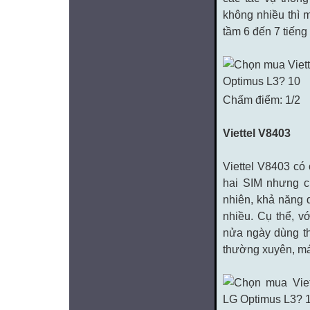
không nhiều thì m
tầm 6 đến 7 tiếng 
Chấm điểm: 1/2
Viettel V8403
Viettel V8403 có 
hai SIM nhưng c
nhiên, khả năng 
nhiều. Cụ thể, v
nửa ngày dùng th
thường xuyên, máy