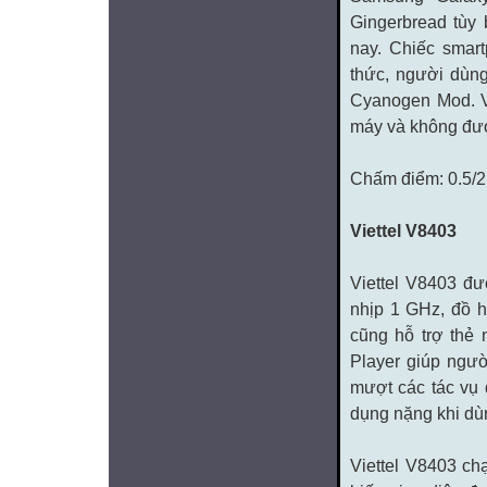
Gingerbread tùy 
nay. Chiếc smar
thức, người dùn
Cyanogen Mod. V
máy và không đư
Chấm điểm: 0.5/2
Viettel V8403
Viettel V8403 đư
nhịp 1 GHz, đồ 
cũng hỗ trợ thẻ 
Player giúp ngườ
mượt các tác vụ
dụng nặng khi dùn
Viettel V8403 ch