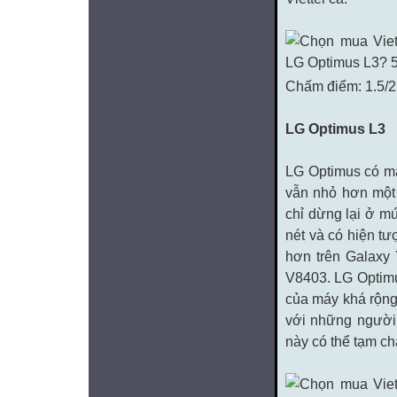
Chấm điểm: 1.5/2
LG Optimus L3
LG Optimus có màn
vẫn nhỏ hơn một
chỉ dừng lại ở m
nét và có hiện tư
hơn trên Galaxy 
V8403. LG Optimu
của máy khá rộng
với những người 
này có thể tạm c