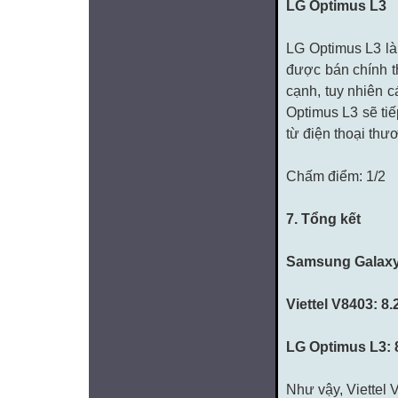
LG Optimus L3
LG Optimus L3 là 
được bán chính t
cạnh, tuy nhiên cá
Optimus L3 sẽ tiế
từ điện thoại thư
Chấm điểm: 1/2
7. Tổng kết
Samsung Galaxy 
Viettel V8403: 8.
LG Optimus L3: 
Như vậy, Viettel