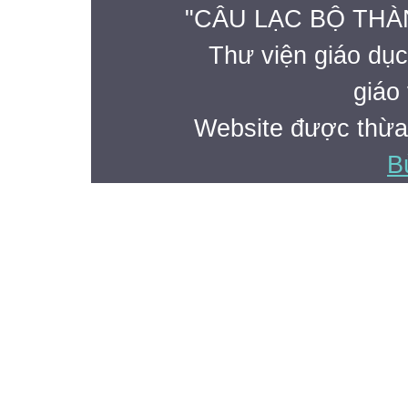
"CÂU LẠC BỘ THÀ
Thư viện giáo dục
giáo 
Website được thừa
B