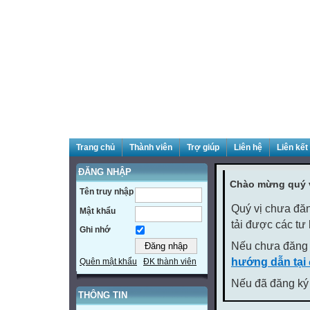
Trang chủ
Thành viên
Trợ giúp
Liên hệ
Liên kết
ĐĂNG NHẬP
Chào mừng quý v
Tên truy nhập
Quý vị chưa đăn
Mật khẩu
tải được các tư
Ghi nhớ
Nếu chưa đăng 
hướng dẫn tại
Quên mật khẩu
ĐK thành viên
Nếu đã đăng ký 
THÔNG TIN