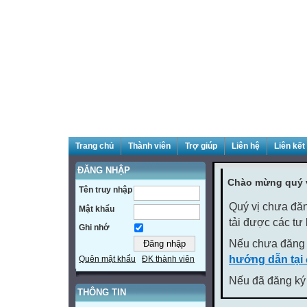
Trang chủ
Thành viên
Trợ giúp
Liên hệ
Liên kết
ĐĂNG NHẬP
Chào mừng quý v
Tên truy nhập
Quý vị chưa đăn
Mật khẩu
tải được các tư
Ghi nhớ
Nếu chưa đăng 
hướng dẫn tại
Quên mật khẩu
ĐK thành viên
Nếu đã đăng ký 
THÔNG TIN