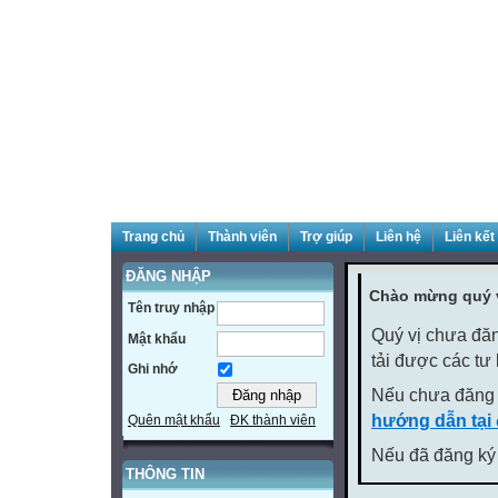
Trang chủ
Thành viên
Trợ giúp
Liên hệ
Liên kết
ĐĂNG NHẬP
Chào mừng quý v
Tên truy nhập
Quý vị chưa đăn
Mật khẩu
tải được các tư
Ghi nhớ
Nếu chưa đăng 
hướng dẫn tại
Quên mật khẩu
ĐK thành viên
Nếu đã đăng ký 
THÔNG TIN