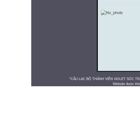
"CÂU LẠC BỘ THÀNH VIÊN ViOLET SÓC TRĂNG" 
Website được thừ