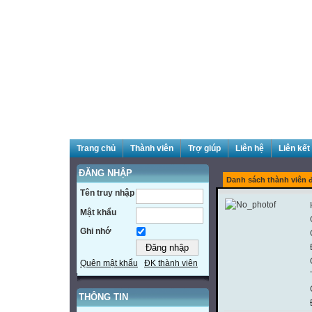
Trang chủ
Thành viên
Trợ giúp
Liên hệ
Liên kết
ĐĂNG NHẬP
Danh sách thành viên 
Tên truy nhập
Mật khẩu
Ghi nhớ
Quên mật khẩu
ĐK thành viên
THÔNG TIN