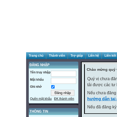
Trang chủ
Thành viên
Trợ giúp
Liên hệ
Liên kết
ĐĂNG NHẬP
Chào mừng quý v
Tên truy nhập
Quý vị chưa đăn
Mật khẩu
tải được các tư
Ghi nhớ
Nếu chưa đăng 
hướng dẫn tại
Quên mật khẩu
ĐK thành viên
Nếu đã đăng ký 
THÔNG TIN