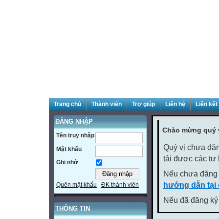
Trang chủ
Thành viên
Trợ giúp
Liên hệ
Liên kết
ĐĂNG NHẬP
Chào mừng quý v
Tên truy nhập
Quý vị chưa đăn
Mật khẩu
tải được các tư
Ghi nhớ
Nếu chưa đăng 
hướng dẫn tại
Quên mật khẩu
ĐK thành viên
Nếu đã đăng ký 
THÔNG TIN