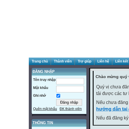
Trang chủ
Thành viên
Trợ giúp
Liên hệ
Liên kết
ĐĂNG NHẬP
Chào mừng quý v
Tên truy nhập
Quý vị chưa đăn
Mật khẩu
tải được các tư
Ghi nhớ
Nếu chưa đăng 
hướng dẫn tại
Quên mật khẩu
ĐK thành viên
Nếu đã đăng ký 
THÔNG TIN